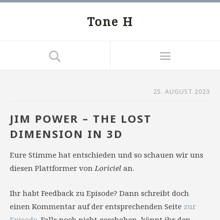
Tone H
25. AUGUST 2023
JIM POWER – THE LOST
DIMENSION IN 3D
Eure Stimme hat entschieden und so schauen wir uns
diesen Plattformer von
Loriciel
an.
Ihr habt Feedback zu Episode? Dann schreibt doch
einen Kommentar auf der entsprechenden Seite
zur
Episode
. Falls noch nicht geschehen, könnt ihr den