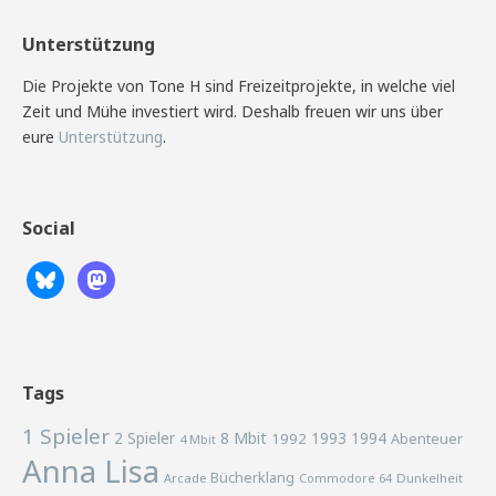
Unterstützung
Die Projekte von Tone H sind Freizeitprojekte, in welche viel
Zeit und Mühe investiert wird. Deshalb freuen wir uns über
eure
Unterstützung
.
Social
Tags
1 Spieler
2 Spieler
8 Mbit
1993
1994
1992
Abenteuer
4 Mbit
Anna Lisa
Bücherklang
Arcade
Commodore 64
Dunkelheit