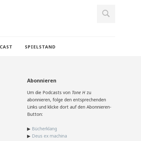
CAST
SPIELSTAND
Abonnieren
Um die Podcasts von
Tone H
zu
abonnieren, folge den entsprechenden
Links und klicke dort auf den Abonnieren-
Button:
▶
Bücherklang
▶
Deus ex machina