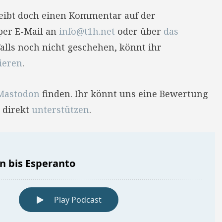
reibt doch einen Kommentar auf der
per E-Mail an
info@t1h.net
oder über
das
Falls noch nicht geschehen, könnt ihr
ieren
.
Mastodon
finden. Ihr könnt uns eine Bewertung
 direkt
unterstützen
.