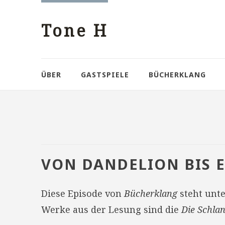
Tone H
ÜBER
GASTSPIELE
BÜCHERKLANG
VON DANDELION BIS 
Diese Episode von
Bücherklang
steht unt
Werke aus der Lesung sind die
Die Schla