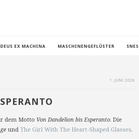
DEUS EX MACHINA
MASCHINENGEFLÜSTER
SNES
1. JUNI 2026
ESPERANTO
er dem Motto
Von Dandelion bis Esperanto
. Die
nge
und
The Girl With The Heart-Shaped Glasses
.