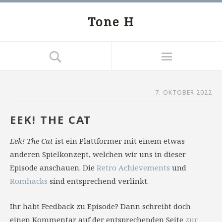
Tone H
7. OKTOBER 2022
EEK! THE CAT
Eek! The Cat
ist ein Plattformer mit einem etwas
anderen Spielkonzept, welchen wir uns in dieser
Episode anschauen. Die
Retro Achievements
und
Romhacks
sind entsprechend verlinkt.
Ihr habt Feedback zu Episode? Dann schreibt doch
einen Kommentar auf der entsprechenden Seite
zur