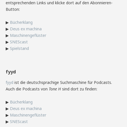
entsprechenden Links und klicke dort auf den Abonnieren-
Button:
▶
Bücherklang
▶
Deus ex machina
▶
Maschinengeflüster
▶
SNEScast
▶
Spielstand
fyyd
fyyd
ist die deutschsprachige Suchmaschine für Podcasts.
Auch die Podcasts von
Tone H
sind dort zu finden:
▶
Bücherklang
▶
Deus ex machina
▶
Maschinengeflüster
▶
SNEScast