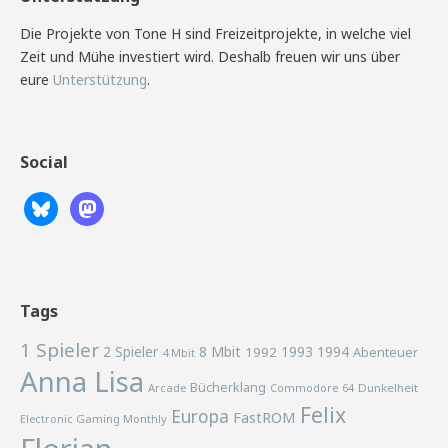
Die Projekte von Tone H sind Freizeitprojekte, in welche viel
Zeit und Mühe investiert wird. Deshalb freuen wir uns über
eure
Unterstützung
.
Social
Tags
1 Spieler
2 Spieler
8 Mbit
1993
1994
1992
Abenteuer
4 Mbit
Anna Lisa
Bücherklang
Arcade
Commodore 64
Dunkelheit
Felix
Europa
FastROM
Electronic Gaming Monthly