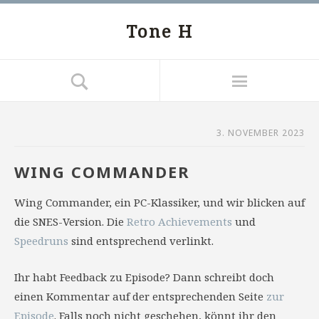
Tone H
3. NOVEMBER 2023
WING COMMANDER
Wing Commander, ein PC-Klassiker, und wir blicken auf
die SNES-Version. Die
Retro Achievements
und
Speedruns
sind entsprechend verlinkt.
Ihr habt Feedback zu Episode? Dann schreibt doch
einen Kommentar auf der entsprechenden Seite
zur
Episode
. Falls noch nicht geschehen, könnt ihr den