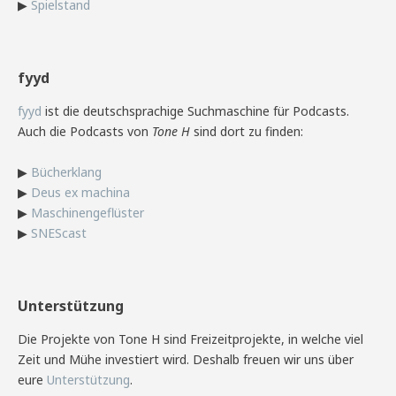
▶
Spielstand
fyyd
fyyd
ist die deutschsprachige Suchmaschine für Podcasts.
Auch die Podcasts von
Tone H
sind dort zu finden:
▶
Bücherklang
▶
Deus ex machina
▶
Maschinengeflüster
▶
SNEScast
Unterstützung
Die Projekte von Tone H sind Freizeitprojekte, in welche viel
Zeit und Mühe investiert wird. Deshalb freuen wir uns über
eure
Unterstützung
.