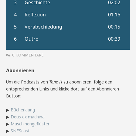
0 KOMMENTARE
Abonnieren
Um die Podcasts von
Tone H
zu abonnieren, folge den
entsprechenden Links und klicke dort auf den Abonnieren-
Button:
▶
Bücherklang
▶
Deus ex machina
▶
Maschinengeflüster
▶
SNEScast