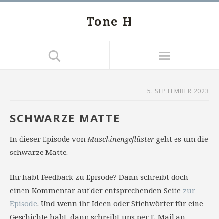
Tone H
5. SEPTEMBER 2023
SCHWARZE MATTE
In dieser Episode von
Maschinengeflüster
geht es um die
schwarze Matte.
Ihr habt Feedback zu Episode? Dann schreibt doch
einen Kommentar auf der entsprechenden Seite
zur
Episode
. Und wenn ihr Ideen oder Stichwörter für eine
Geschichte habt, dann schreibt uns per E-Mail an