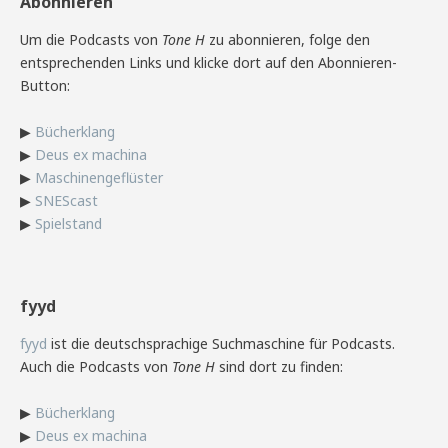
Abonnieren
Um die Podcasts von
Tone H
zu abonnieren, folge den
entsprechenden Links und klicke dort auf den Abonnieren-
Button:
▶
Bücherklang
▶
Deus ex machina
▶
Maschinengeflüster
▶
SNEScast
▶
Spielstand
fyyd
fyyd
ist die deutschsprachige Suchmaschine für Podcasts.
Auch die Podcasts von
Tone H
sind dort zu finden:
▶
Bücherklang
▶
Deus ex machina