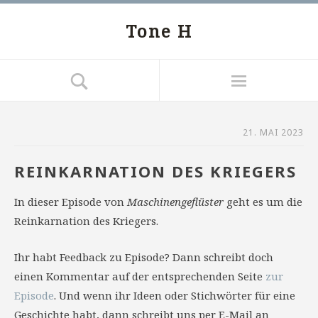
Tone H
21. MAI 2023
REINKARNATION DES KRIEGERS
In dieser Episode von
Maschinengeflüster
geht es um die
Reinkarnation des Kriegers.
Ihr habt Feedback zu Episode? Dann schreibt doch
einen Kommentar auf der entsprechenden Seite
zur
Episode
. Und wenn ihr Ideen oder Stichwörter für eine
Geschichte habt, dann schreibt uns per E-Mail an