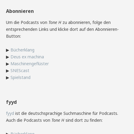
Abonnieren
Um die Podcasts von
Tone H
zu abonnieren, folge den
entsprechenden Links und klicke dort auf den Abonnieren-
Button:
▶
Bücherklang
▶
Deus ex machina
▶
Maschinengeflüster
▶
SNEScast
▶
Spielstand
fyyd
fyyd
ist die deutschsprachige Suchmaschine für Podcasts.
Auch die Podcasts von
Tone H
sind dort zu finden:
▶
Bücherklang