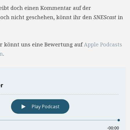
reibt doch einen Kommentar auf der
 noch nicht geschehen, könnt ihr den
SNEScast
in
Ihr könnt uns eine Bewertung auf
Apple Podcasts
en
.