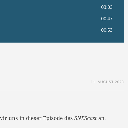
11. AUGUST 2023
wir uns in dieser Episode des
SNEScast
an.