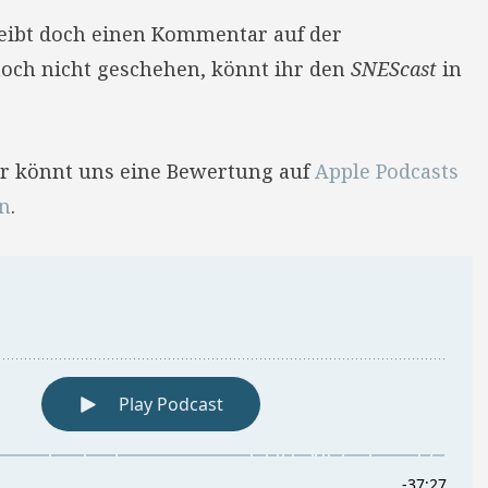
reibt doch einen Kommentar auf der
 noch nicht geschehen, könnt ihr den
SNEScast
in
Ihr könnt uns eine Bewertung auf
Apple Podcasts
en
.