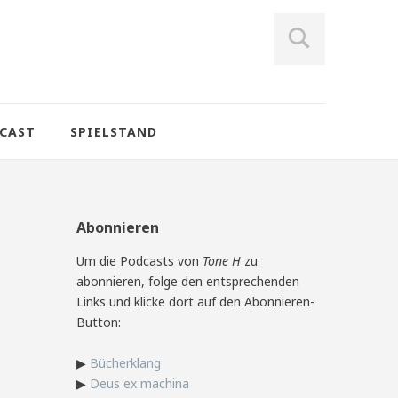
CAST
SPIELSTAND
Abonnieren
Um die Podcasts von
Tone H
zu
abonnieren, folge den entsprechenden
Links und klicke dort auf den Abonnieren-
Button:
▶
Bücherklang
▶
Deus ex machina