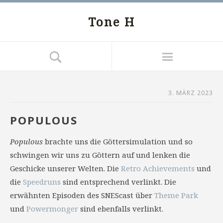
Tone H
3. MÄRZ 2023
POPULOUS
Populous
brachte uns die Göttersimulation und so
schwingen wir uns zu Göttern auf und lenken die
Geschicke unserer Welten. Die
Retro Achievements
und
die
Speedruns
sind entsprechend verlinkt. Die
erwähnten Episoden des SNEScast über
Theme Park
und
Powermonger
sind ebenfalls verlinkt.