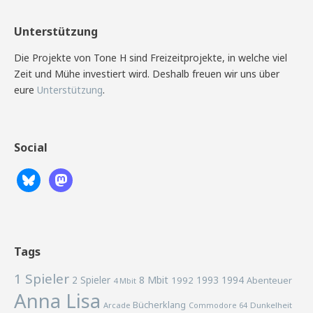
Unterstützung
Die Projekte von Tone H sind Freizeitprojekte, in welche viel
Zeit und Mühe investiert wird. Deshalb freuen wir uns über
eure
Unterstützung
.
Social
Tags
1 Spieler
2 Spieler
8 Mbit
1993
1994
1992
Abenteuer
4 Mbit
Anna Lisa
Bücherklang
Arcade
Commodore 64
Dunkelheit