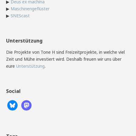
▶
Deus ex machina
▶
Maschinengeflüster
▶
SNEScast
Unterstützung
Die Projekte von Tone H sind Freizeitprojekte, in welche viel
Zeit und Mühe investiert wird. Deshalb freuen wir uns über
eure
Unterstützung
.
Social