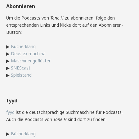
Abonnieren
Um die Podcasts von
Tone H
zu abonnieren, folge den
entsprechenden Links und klicke dort auf den Abonnieren-
Button:
▶
Bücherklang
▶
Deus ex machina
▶
Maschinengeflüster
▶
SNEScast
▶
Spielstand
fyyd
fyyd
ist die deutschsprachige Suchmaschine für Podcasts.
Auch die Podcasts von
Tone H
sind dort zu finden:
▶
Bücherklang