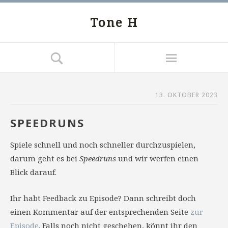
Tone H
13. OKTOBER 2023
SPEEDRUNS
Spiele schnell und noch schneller durchzuspielen,
darum geht es bei
Speedruns
und wir werfen einen
Blick darauf.
Ihr habt Feedback zu Episode? Dann schreibt doch
einen Kommentar auf der entsprechenden Seite
zur
Episode
. Falls noch nicht geschehen, könnt ihr den