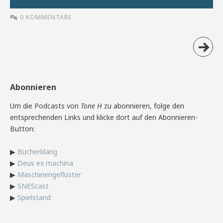
0 KOMMENTARE
Abonnieren
Um die Podcasts von
Tone H
zu abonnieren, folge den
entsprechenden Links und klicke dort auf den Abonnieren-
Button:
▶
Bücherklang
▶
Deus ex machina
▶
Maschinengeflüster
▶
SNEScast
▶
Spielstand