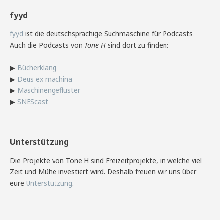
fyyd
fyyd
ist die deutschsprachige Suchmaschine für Podcasts.
Auch die Podcasts von
Tone H
sind dort zu finden:
▶
Bücherklang
▶
Deus ex machina
▶
Maschinengeflüster
▶
SNEScast
Unterstützung
Die Projekte von Tone H sind Freizeitprojekte, in welche viel
Zeit und Mühe investiert wird. Deshalb freuen wir uns über
eure
Unterstützung
.