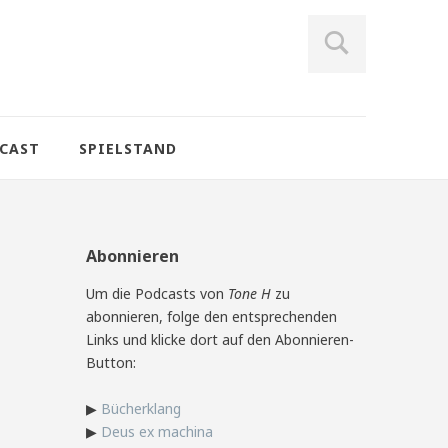
CAST
SPIELSTAND
Abonnieren
Um die Podcasts von
Tone H
zu
abonnieren, folge den entsprechenden
Links und klicke dort auf den Abonnieren-
Button:
▶
Bücherklang
▶
Deus ex machina