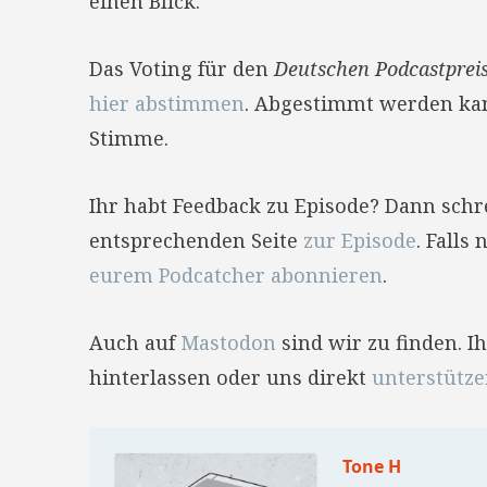
einen Blick.
Das Voting für den
Deutschen Podcastprei
hier abstimmen
. Abgestimmt werden kan
Stimme.
Ihr habt Feedback zu Episode? Dann sch
entsprechenden Seite
zur Episode
. Falls
eurem Podcatcher abonnieren
.
Auch auf
Mastodon
sind wir zu finden. 
hinterlassen oder uns direkt
unterstütz