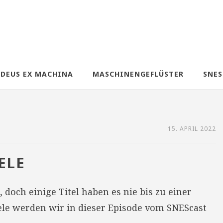
DEUS EX MACHINA
MASCHINENGEFLÜSTER
SNES
15. APRIL 2022
ELE
, doch einige Titel haben es nie bis zu einer
iele werden wir in dieser Episode vom SNEScast