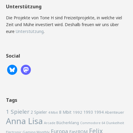
Unterstützung
Die Projekte von Tone H sind Freizeitprojekte, in welche viel
Zeit und Mühe investiert wird. Deshalb freuen wir uns über
eure
Unterstützung
.
Social
Tags
1 Spieler
2 Spieler
8 Mbit
1993
1994
1992
Abenteuer
4 Mbit
Anna Lisa
Bücherklang
Arcade
Commodore 64
Dunkelheit
Felix
Europa
FastROM
Electronic Gaming Monthly