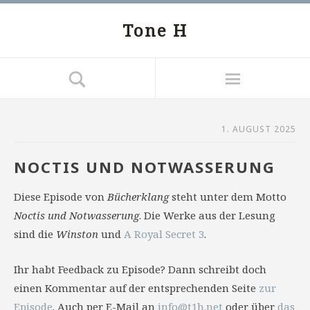
Tone H
1. AUGUST 2025
NOCTIS UND NOTWASSERUNG
Diese Episode von
Bücherklang
steht unter dem Motto
Noctis und Notwasserung
. Die Werke aus der Lesung
sind die
Winston
und
A Royal Secret 3
.
Ihr habt Feedback zu Episode? Dann schreibt doch
einen Kommentar auf der entsprechenden Seite
zur
Episode
. Auch per E-Mail an
info@t1h.net
oder über
das