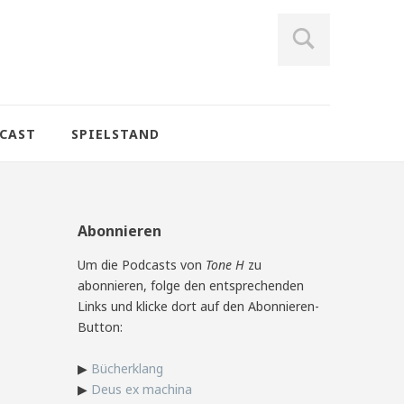
CAST
SPIELSTAND
Abonnieren
Um die Podcasts von
Tone H
zu
abonnieren, folge den entsprechenden
Links und klicke dort auf den Abonnieren-
Button:
▶
Bücherklang
▶
Deus ex machina