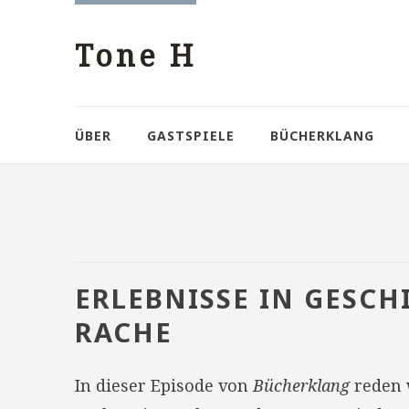
Tone H
ÜBER
GASTSPIELE
BÜCHERKLANG
ERLEBNISSE IN GESC
RACHE
In dieser Episode von
Bücherklang
reden 