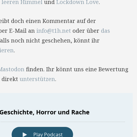
 leeren Himmel
und
Lockdown Love
.
reibt doch einen Kommentar auf der
per E-Mail an
info@t1h.net
oder über
das
Falls noch nicht geschehen, könnt ihr
ieren
.
Mastodon
finden. Ihr könnt uns eine Bewertung
 direkt
unterstützen
.