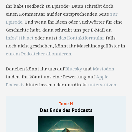
Ihr habt Feedback zu Episode? Dann schreibt doch
einen Kommentar auf der entsprechenden Seite
zur
Episode
. Und wenn ihr Ideen oder Stichwörter für eine
Geschichte habt, dann schreibt uns per E-Mail an
info@t1h.net
oder nutzt
das Kontaktformular
. Falls
noch nicht geschehen, könnt ihr Maschinengeflüster in
eurem Podcatcher abonnieren
.
Daneben könnt ihr uns auf
Bluesky
und
Mastodon
finden. Ihr könnt uns eine Bewertung auf
Apple
Podcasts
hinterlassen oder uns direkt
unterstützen
.