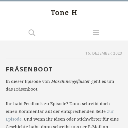
Tone H
16. DEZEMBER 2023
FRÄSENBOOT
In dieser Episode von
Maschinengeflüster
geht es um
das Fräsenboot.
Ihr habt Feedback zu Episode? Dann schreibt doch
einen Kommentar auf der entsprechenden Seite
zur
Episode
. Und wenn ihr Ideen oder Stichwörter für eine
Geschichte habt, dann schreibt uns per E-Mail an