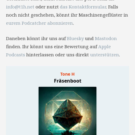
info@t1h.net
oder nutzt
das Kontaktformular
. Falls
noch nicht geschehen, könnt ihr Maschinengeflüster in
eurem Podcatcher abonnieren
.
Daneben könnt ihr uns auf
Bluesky
und
Mastodon
finden. Ihr könnt uns eine Bewertung auf
Apple
Podcasts
hinterlassen oder uns direkt
unterstützen
.