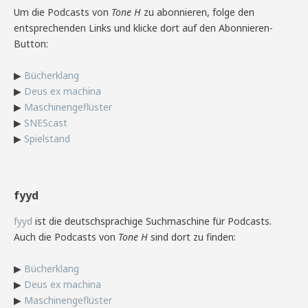
Um die Podcasts von
Tone H
zu abonnieren, folge den
entsprechenden Links und klicke dort auf den Abonnieren-
Button:
▶
Bücherklang
▶
Deus ex machina
▶
Maschinengeflüster
▶
SNEScast
▶
Spielstand
fyyd
fyyd
ist die deutschsprachige Suchmaschine für Podcasts.
Auch die Podcasts von
Tone H
sind dort zu finden:
▶
Bücherklang
▶
Deus ex machina
▶
Maschinengeflüster