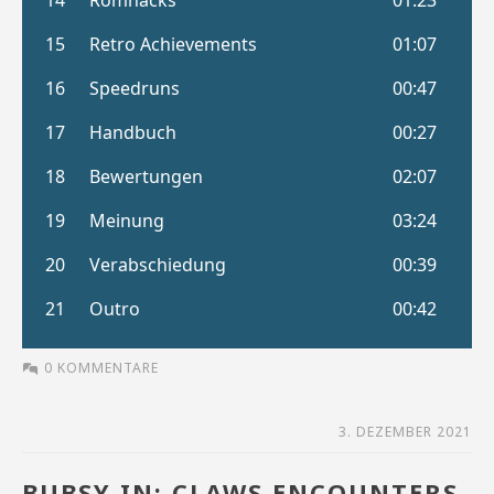
0 KOMMENTARE
3. DEZEMBER 2021
BUBSY IN: CLAWS ENCOUNTERS