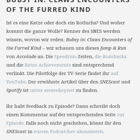
OF THE FURRED KIND
Ist es eine Katze oder doch ein Rotluchs? Und woher
kommt die ganze Wolle? Kenner des SNES werden
wissen, wovon wir reden:
Bubsy in: Claws Encounters of
the Furred Kind
– wir schauen uns dieses
Jump & Run
von
Accolade
an. Die
Speedrun
-Zeiten,
die Romhacks
und die
Retro Achievements
sind entsprechend
verlinkt. Die Pilotfolge der TV-Serie findet ihr
auf
YouTube
. Der erwähnte Artikel über den
SNEScast
und
Spotify
ist
unter seeseekey.net
zu finden.
Ihr habt Feedback zu Episode? Dann schreibt doch
einen Kommentar auf der entsprechenden Seite
zur
Episode
. Falls noch nicht geschehen, könnt ihr den
SNEScast
in
eurem Podcatcher abonnieren
.