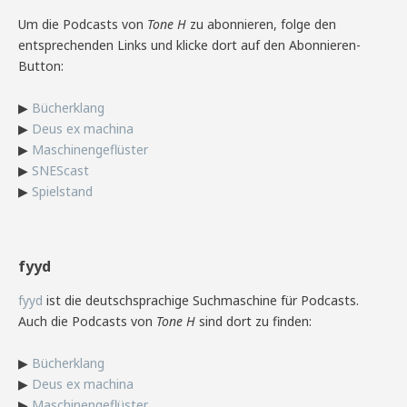
Um die Podcasts von
Tone H
zu abonnieren, folge den
entsprechenden Links und klicke dort auf den Abonnieren-
Button:
▶
Bücherklang
▶
Deus ex machina
▶
Maschinengeflüster
▶
SNEScast
▶
Spielstand
fyyd
fyyd
ist die deutschsprachige Suchmaschine für Podcasts.
Auch die Podcasts von
Tone H
sind dort zu finden:
▶
Bücherklang
▶
Deus ex machina
▶
Maschinengeflüster