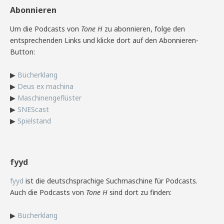
Abonnieren
Um die Podcasts von
Tone H
zu abonnieren, folge den
entsprechenden Links und klicke dort auf den Abonnieren-
Button:
▶
Bücherklang
▶
Deus ex machina
▶
Maschinengeflüster
▶
SNEScast
▶
Spielstand
fyyd
fyyd
ist die deutschsprachige Suchmaschine für Podcasts.
Auch die Podcasts von
Tone H
sind dort zu finden:
▶
Bücherklang