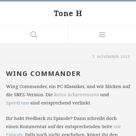
Tone H
3. NOVEMBER 2023
WING COMMANDER
Wing Commander, ein PC-Klassiker, und wir blicken auf
die SNES-Version. Die
Retro Achievements
und
Speedruns
sind entsprechend verlinkt.
Ihr habt Feedback zu Episode? Dann schreibt doch
einen Kommentar auf der entsprechenden Seite
zur
Episode
. Falls noch nicht geschehen, könnt ihr den