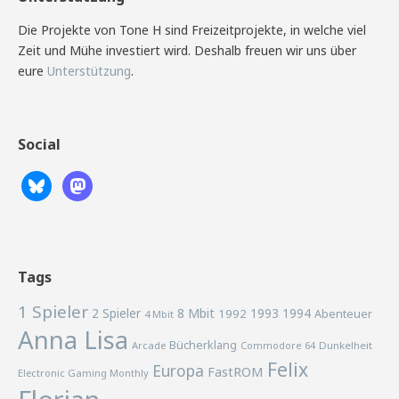
Die Projekte von Tone H sind Freizeitprojekte, in welche viel
Zeit und Mühe investiert wird. Deshalb freuen wir uns über
eure
Unterstützung
.
Social
Tags
1 Spieler
2 Spieler
8 Mbit
1993
1994
1992
Abenteuer
4 Mbit
Anna Lisa
Bücherklang
Arcade
Commodore 64
Dunkelheit
Felix
Europa
FastROM
Electronic Gaming Monthly