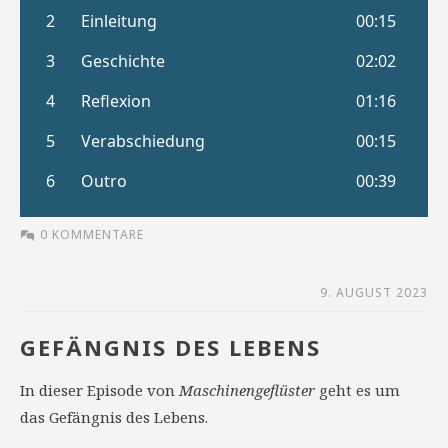
0 KOMMENTARE
9. AUGUST 2023
GEFÄNGNIS DES LEBENS
In dieser Episode von
Maschinengeflüster
geht es um
das Gefängnis des Lebens.