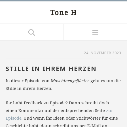
Tone H
24. NOVEMBER 2023
STILLE IN IHREM HERZEN
In dieser Episode von
Maschinengeflüster
geht es um die
Stille in ihrem Herzen.
Ihr habt Feedback zu Episode? Dann schreibt doch
einen Kommentar auf der entsprechenden Seite
zur
Episode
. Und wenn ihr Ideen oder Stichwörter für eine
Geschichte habt, dann schreibt uns per E-Mail an