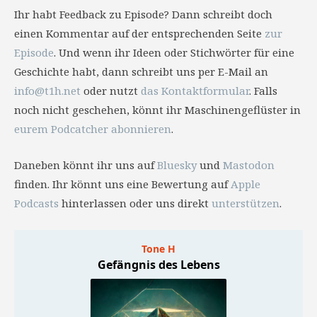
Ihr habt Feedback zu Episode? Dann schreibt doch
einen Kommentar auf der entsprechenden Seite
zur
Episode
. Und wenn ihr Ideen oder Stichwörter für eine
Geschichte habt, dann schreibt uns per E-Mail an
info@t1h.net
oder nutzt
das Kontaktformular
. Falls
noch nicht geschehen, könnt ihr Maschinengeflüster in
eurem Podcatcher abonnieren
.
Daneben könnt ihr uns auf
Bluesky
und
Mastodon
finden. Ihr könnt uns eine Bewertung auf
Apple
Podcasts
hinterlassen oder uns direkt
unterstützen
.