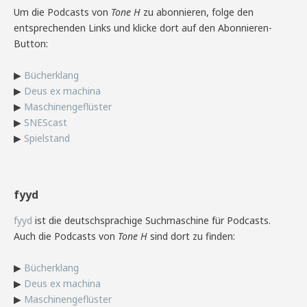
Um die Podcasts von
Tone H
zu abonnieren, folge den
entsprechenden Links und klicke dort auf den Abonnieren-
Button:
▶
Bücherklang
▶
Deus ex machina
▶
Maschinengeflüster
▶
SNEScast
▶
Spielstand
fyyd
fyyd
ist die deutschsprachige Suchmaschine für Podcasts.
Auch die Podcasts von
Tone H
sind dort zu finden:
▶
Bücherklang
▶
Deus ex machina
▶
Maschinengeflüster