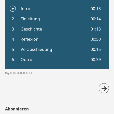
0 KOMMENTARE
Abonnieren