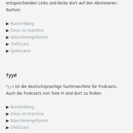
entsprechenden Links und klicke dort auf den Abonnieren-
Button:
▶
Bücherklang
▶
Deus ex machina
▶
Maschinengeflüster
▶
SNEScast
▶
Spielstand
fyyd
fyyd
ist die deutschsprachige Suchmaschine für Podcasts.
Auch die Podcasts von
Tone H
sind dort zu finden:
▶
Bücherklang
▶
Deus ex machina
▶
Maschinengeflüster
▶
SNEScast