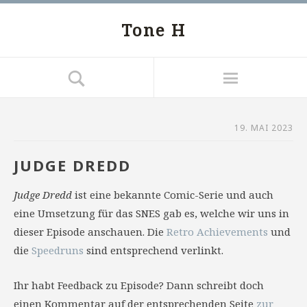
Tone H
19. MAI 2023
JUDGE DREDD
Judge Dredd
ist eine bekannte Comic-Serie und auch
eine Umsetzung für das SNES gab es, welche wir uns in
dieser Episode anschauen. Die
Retro Achievements
und
die
Speedruns
sind entsprechend verlinkt.
Ihr habt Feedback zu Episode? Dann schreibt doch
einen Kommentar auf der entsprechenden Seite
zur