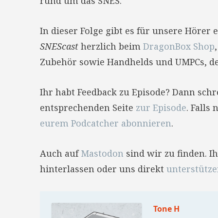
rund um das SNES.
In dieser Folge gibt es für unsere Hörer
SNEScast
herzlich beim
DragonBox Shop
Zubehör sowie Handhelds und UMPCs, der
Ihr habt Feedback zu Episode? Dann sch
entsprechenden Seite
zur Episode
. Falls
eurem Podcatcher abonnieren
.
Auch auf
Mastodon
sind wir zu finden. 
hinterlassen oder uns direkt
unterstütz