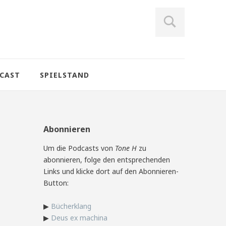
CAST
SPIELSTAND
Abonnieren
Um die Podcasts von
Tone H
zu
abonnieren, folge den entsprechenden
Links und klicke dort auf den Abonnieren-
Button:
▶
Bücherklang
▶
Deus ex machina