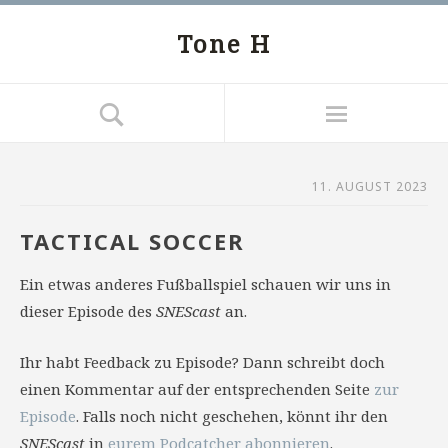
Tone H
11. AUGUST 2023
TACTICAL SOCCER
Ein etwas anderes Fußballspiel schauen wir uns in
dieser Episode des
SNEScast
an.
Ihr habt Feedback zu Episode? Dann schreibt doch
einen Kommentar auf der entsprechenden Seite
zur
Episode
. Falls noch nicht geschehen, könnt ihr den
SNEScast
in
eurem Podcatcher abonnieren
.