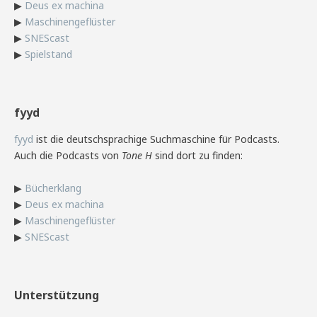
▶
Deus ex machina
▶
Maschinengeflüster
▶
SNEScast
▶
Spielstand
fyyd
fyyd
ist die deutschsprachige Suchmaschine für Podcasts.
Auch die Podcasts von
Tone H
sind dort zu finden:
▶
Bücherklang
▶
Deus ex machina
▶
Maschinengeflüster
▶
SNEScast
Unterstützung