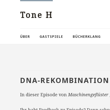
Tone H
ÜBER
GASTSPIELE
BÜCHERKLANG
DNA-REKOMBINATION
In dieser Episode von
Maschinengeflüster
Ihr habt Feedback zu Episode? Dann sch