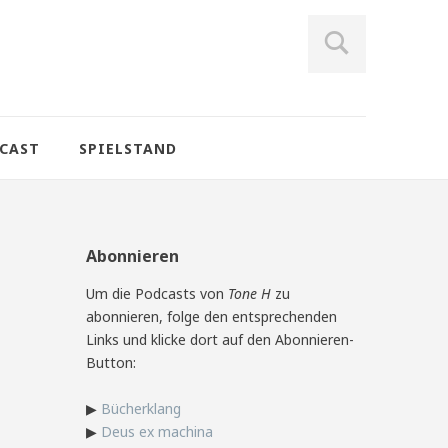
CAST
SPIELSTAND
Abonnieren
Um die Podcasts von
Tone H
zu
abonnieren, folge den entsprechenden
Links und klicke dort auf den Abonnieren-
Button:
▶
Bücherklang
▶
Deus ex machina