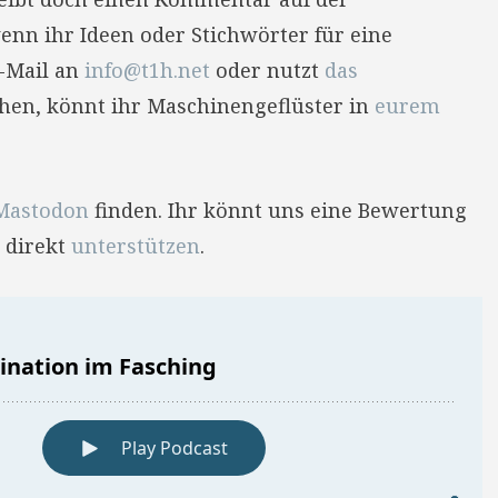
enn ihr Ideen oder Stichwörter für eine
E-Mail an
info@t1h.net
oder nutzt
das
hehen, könnt ihr Maschinengeflüster in
eurem
Mastodon
finden. Ihr könnt uns eine Bewertung
 direkt
unterstützen
.