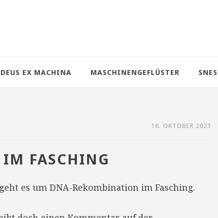
DEUS EX MACHINA
MASCHINENGEFLÜSTER
SNES
16. OKTOBER 2023
 IM FASCHING
geht es um DNA-Rekombination im Fasching.
reibt doch einen Kommentar auf der