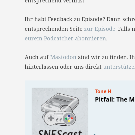
entsprechend verlinkt.
Ihr habt Feedback zu Episode? Dann sch
entsprechenden Seite
zur Episode
. Falls
eurem Podcatcher abonnieren
.
Auch auf
Mastodon
sind wir zu finden. 
hinterlassen oder uns direkt
unterstütz