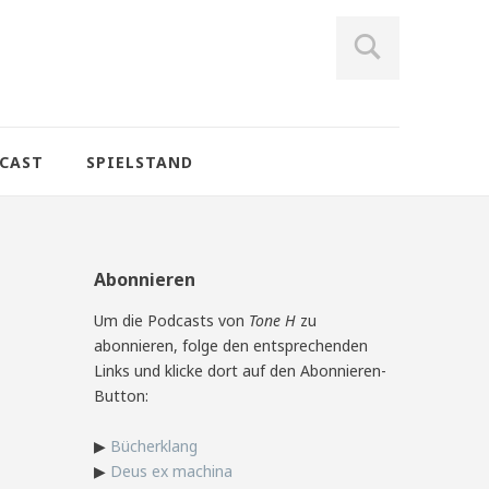
CAST
SPIELSTAND
Abonnieren
Um die Podcasts von
Tone H
zu
abonnieren, folge den entsprechenden
Links und klicke dort auf den Abonnieren-
Button:
▶
Bücherklang
▶
Deus ex machina