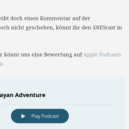
reibt doch einen Kommentar auf der
 noch nicht geschehen, könnt ihr den
SNEScast
in
Ihr könnt uns eine Bewertung auf
Apple Podcasts
en
.