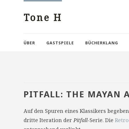
Tone H
ÜBER
GASTSPIELE
BÜCHERKLANG
PITFALL: THE MAYAN
Auf den Spuren eines Klassikers begebe
dritte Iteration der
Pitfall
-Serie. Die
Retr