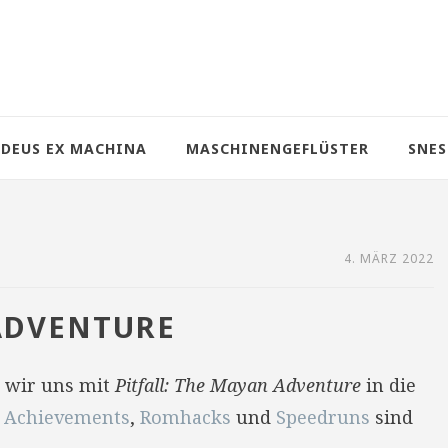
DEUS EX MACHINA
MASCHINENGEFLÜSTER
SNES
4. MÄRZ 2022
 ADVENTURE
n wir uns mit
Pitfall: The Mayan Adventure
in die
o Achievements
,
Romhacks
und
Speedruns
sind