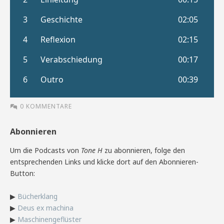
0 KOMMENTARE
Abonnieren
Um die Podcasts von
Tone H
zu abonnieren, folge den
entsprechenden Links und klicke dort auf den Abonnieren-
Button:
▶
Bücherklang
▶
Deus ex machina
▶
Maschinengeflüster