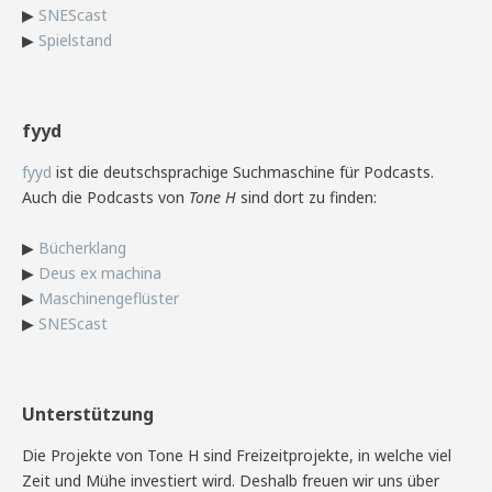
▶
SNEScast
▶
Spielstand
fyyd
fyyd
ist die deutschsprachige Suchmaschine für Podcasts.
Auch die Podcasts von
Tone H
sind dort zu finden:
▶
Bücherklang
▶
Deus ex machina
▶
Maschinengeflüster
▶
SNEScast
Unterstützung
Die Projekte von Tone H sind Freizeitprojekte, in welche viel
Zeit und Mühe investiert wird. Deshalb freuen wir uns über