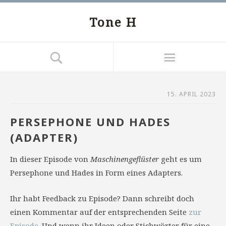
Tone H
15. APRIL 2023
PERSEPHONE UND HADES
(ADAPTER)
In dieser Episode von
Maschinengeflüster
geht es um
Persephone und Hades in Form eines Adapters.
Ihr habt Feedback zu Episode? Dann schreibt doch
einen Kommentar auf der entsprechenden Seite
zur
Episode
. Und wenn ihr Ideen oder Stichwörter für eine