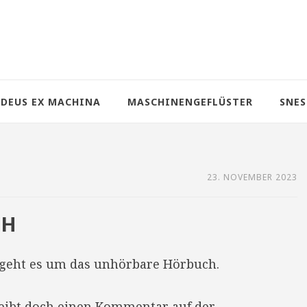
DEUS EX MACHINA
MASCHINENGEFLÜSTER
SNES
23. NOVEMBER 2023
CH
geht es um das unhörbare Hörbuch.
reibt doch einen Kommentar auf der