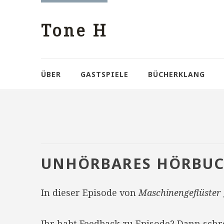
Tone H
ÜBER
GASTSPIELE
BÜCHERKLANG
UNHÖRBARES HÖRBU
In dieser Episode von
Maschinengeflüster
Ihr habt Feedback zu Episode? Dann sch