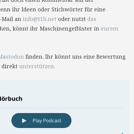
enn ihr Ideen oder Stichwörter für eine
E-Mail an
info@t1h.net
oder nutzt
das
hehen, könnt ihr Maschinengeflüster in
eurem
Mastodon
finden. Ihr könnt uns eine Bewertung
 direkt
unterstützen
.