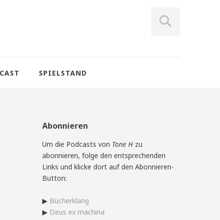
CAST
SPIELSTAND
Abonnieren
Um die Podcasts von
Tone H
zu
abonnieren, folge den entsprechenden
Links und klicke dort auf den Abonnieren-
Button:
▶
Bücherklang
▶
Deus ex machina