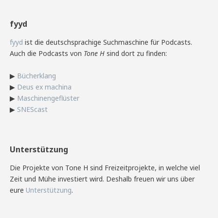
fyyd
fyyd
ist die deutschsprachige Suchmaschine für Podcasts.
Auch die Podcasts von
Tone H
sind dort zu finden:
▶
Bücherklang
▶
Deus ex machina
▶
Maschinengeflüster
▶
SNEScast
Unterstützung
Die Projekte von Tone H sind Freizeitprojekte, in welche viel
Zeit und Mühe investiert wird. Deshalb freuen wir uns über
eure
Unterstützung
.