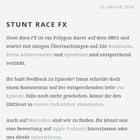
26. JANUAR 2024
STUNT RACE FX
Stunt Race FX
ist ein Polygon-Racer auf dem SNES und
wartet mit einigen Überraschungen auf. Die
Romhacks
,
Retro Achievements
und
Speedruns
sind entsprechend
verlinkt.
Ihr habt Feedback zu Episode? Dann schreibt doch
einen Kommentar auf der entsprechenden Seite
zur
Episode
. Falls noch nicht geschehen, könnt ihr den
SNEScast
in
eurem Podcatcher abonnieren
.
Auch auf
Mastodon
sind wir zu finden. Ihr könnt uns
eine Bewertung auf
Apple Podcasts
hinterlassen oder
uns direkt
unterstützen
.