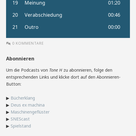
0 KOMMENTARE
Abonnieren
Um die Podcasts von
Tone H
zu abonnieren, folge den
entsprechenden Links und klicke dort auf den Abonnieren-
Button:
▶
Bücherklang
▶
Deus ex machina
▶
Maschinengeflüster
▶
SNEScast
▶
Spielstand