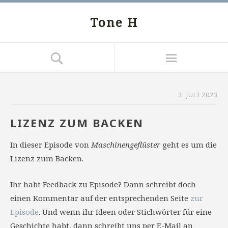
Tone H
2. JULI 2023
LIZENZ ZUM BACKEN
In dieser Episode von
Maschinengeflüster
geht es um die
Lizenz zum Backen.
Ihr habt Feedback zu Episode? Dann schreibt doch
einen Kommentar auf der entsprechenden Seite
zur
Episode
. Und wenn ihr Ideen oder Stichwörter für eine
Geschichte habt, dann schreibt uns per E-Mail an