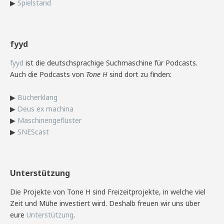
▶
Spielstand
fyyd
fyyd
ist die deutschsprachige Suchmaschine für Podcasts.
Auch die Podcasts von
Tone H
sind dort zu finden:
▶
Bücherklang
▶
Deus ex machina
▶
Maschinengeflüster
▶
SNEScast
Unterstützung
Die Projekte von Tone H sind Freizeitprojekte, in welche viel
Zeit und Mühe investiert wird. Deshalb freuen wir uns über
eure
Unterstützung
.