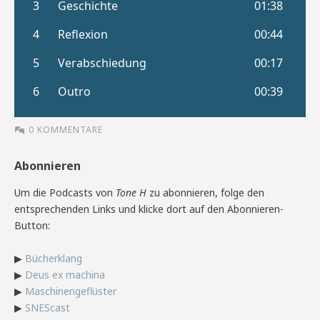
0 KOMMENTARE
Abonnieren
Um die Podcasts von
Tone H
zu abonnieren, folge den
entsprechenden Links und klicke dort auf den Abonnieren-
Button:
▶
Bücherklang
▶
Deus ex machina
▶
Maschinengeflüster
▶
SNEScast