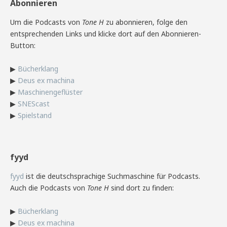
Abonnieren
Um die Podcasts von
Tone H
zu abonnieren, folge den
entsprechenden Links und klicke dort auf den Abonnieren-
Button:
▶
Bücherklang
▶
Deus ex machina
▶
Maschinengeflüster
▶
SNEScast
▶
Spielstand
fyyd
fyyd
ist die deutschsprachige Suchmaschine für Podcasts.
Auch die Podcasts von
Tone H
sind dort zu finden:
▶
Bücherklang
▶
Deus ex machina