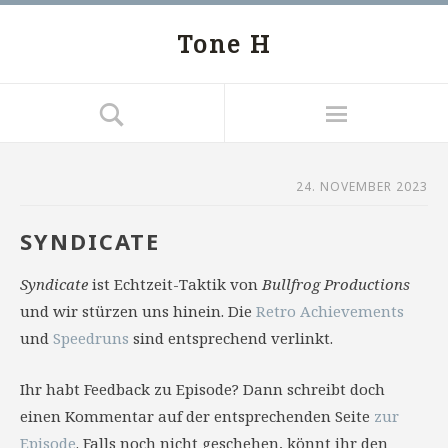
Tone H
24. NOVEMBER 2023
SYNDICATE
Syndicate
ist Echtzeit-Taktik von
Bullfrog Productions
und wir stürzen uns hinein. Die
Retro Achievements
und
Speedruns
sind entsprechend verlinkt.
Ihr habt Feedback zu Episode? Dann schreibt doch
einen Kommentar auf der entsprechenden Seite
zur
Episode
. Falls noch nicht geschehen, könnt ihr den