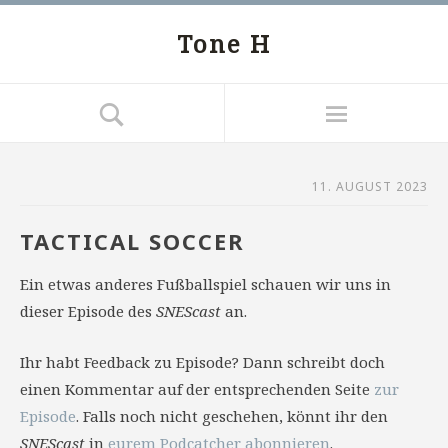
Tone H
11. AUGUST 2023
TACTICAL SOCCER
Ein etwas anderes Fußballspiel schauen wir uns in
dieser Episode des
SNEScast
an.
Ihr habt Feedback zu Episode? Dann schreibt doch
einen Kommentar auf der entsprechenden Seite
zur
Episode
. Falls noch nicht geschehen, könnt ihr den
SNEScast
in
eurem Podcatcher abonnieren
.