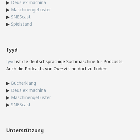
▶
Deus ex machina
▶
Maschinengeflüster
▶
SNEScast
▶
Spielstand
fyyd
fyyd
ist die deutschsprachige Suchmaschine für Podcasts.
Auch die Podcasts von
Tone H
sind dort zu finden:
▶
Bücherklang
▶
Deus ex machina
▶
Maschinengeflüster
▶
SNEScast
Unterstützung