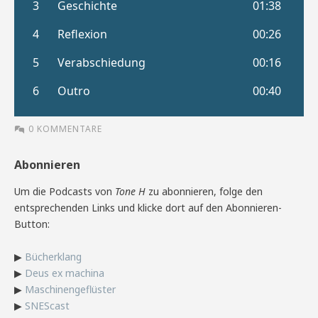
0 KOMMENTARE
Abonnieren
Um die Podcasts von
Tone H
zu abonnieren, folge den
entsprechenden Links und klicke dort auf den Abonnieren-
Button:
▶
Bücherklang
▶
Deus ex machina
▶
Maschinengeflüster
▶
SNEScast