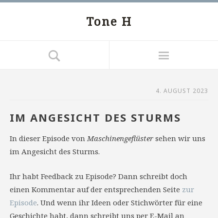
Tone H
4. AUGUST 2023
IM ANGESICHT DES STURMS
In dieser Episode von
Maschinengeflüster
sehen wir uns
im Angesicht des Sturms.
Ihr habt Feedback zu Episode? Dann schreibt doch
einen Kommentar auf der entsprechenden Seite
zur
Episode
. Und wenn ihr Ideen oder Stichwörter für eine
Geschichte habt, dann schreibt uns per E-Mail an