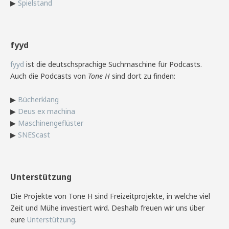
▶
Spielstand
fyyd
fyyd
ist die deutschsprachige Suchmaschine für Podcasts.
Auch die Podcasts von
Tone H
sind dort zu finden:
▶
Bücherklang
▶
Deus ex machina
▶
Maschinengeflüster
▶
SNEScast
Unterstützung
Die Projekte von Tone H sind Freizeitprojekte, in welche viel
Zeit und Mühe investiert wird. Deshalb freuen wir uns über
eure
Unterstützung
.