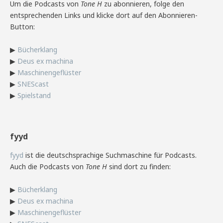
Um die Podcasts von
Tone H
zu abonnieren, folge den
entsprechenden Links und klicke dort auf den Abonnieren-
Button:
▶
Bücherklang
▶
Deus ex machina
▶
Maschinengeflüster
▶
SNEScast
▶
Spielstand
fyyd
fyyd
ist die deutschsprachige Suchmaschine für Podcasts.
Auch die Podcasts von
Tone H
sind dort zu finden:
▶
Bücherklang
▶
Deus ex machina
▶
Maschinengeflüster