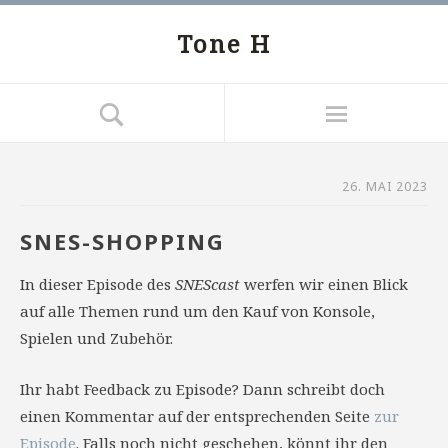
Tone H
26. MAI 2023
SNES-SHOPPING
In dieser Episode des
SNEScast
werfen wir einen Blick
auf alle Themen rund um den Kauf von Konsole,
Spielen und Zubehör.
Ihr habt Feedback zu Episode? Dann schreibt doch
einen Kommentar auf der entsprechenden Seite
zur
Episode
. Falls noch nicht geschehen, könnt ihr den