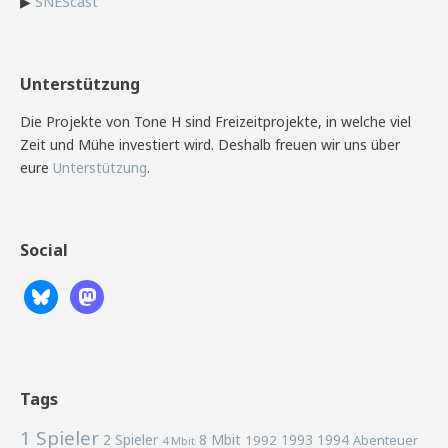
▶
SNEScast
Unterstützung
Die Projekte von Tone H sind Freizeitprojekte, in welche viel
Zeit und Mühe investiert wird. Deshalb freuen wir uns über
eure
Unterstützung
.
Social
Tags
1 Spieler
2 Spieler
8 Mbit
1993
1994
1992
Abenteuer
4 Mbit