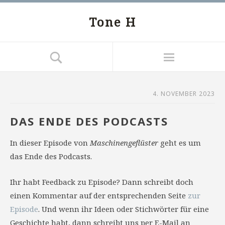
Tone H
4. NOVEMBER 2023
DAS ENDE DES PODCASTS
In dieser Episode von
Maschinengeflüster
geht es um
das Ende des Podcasts.
Ihr habt Feedback zu Episode? Dann schreibt doch
einen Kommentar auf der entsprechenden Seite
zur
Episode
. Und wenn ihr Ideen oder Stichwörter für eine
Geschichte habt, dann schreibt uns per E-Mail an