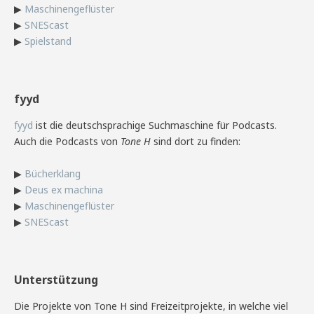
▶
Maschinengeflüster
▶
SNEScast
▶
Spielstand
fyyd
fyyd
ist die deutschsprachige Suchmaschine für Podcasts.
Auch die Podcasts von
Tone H
sind dort zu finden:
▶
Bücherklang
▶
Deus ex machina
▶
Maschinengeflüster
▶
SNEScast
Unterstützung
Die Projekte von Tone H sind Freizeitprojekte, in welche viel