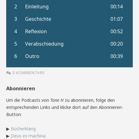
0 KOMMENTARE
Abonnieren
Um die Podcasts von
Tone H
zu abonnieren, folge den
entsprechenden Links und klicke dort auf den Abonnieren-
Button:
▶
Bücherklang
▶
Deus ex machina