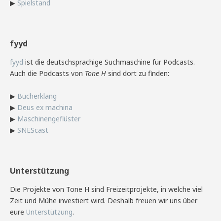
▶
Spielstand
fyyd
fyyd
ist die deutschsprachige Suchmaschine für Podcasts.
Auch die Podcasts von
Tone H
sind dort zu finden:
▶
Bücherklang
▶
Deus ex machina
▶
Maschinengeflüster
▶
SNEScast
Unterstützung
Die Projekte von Tone H sind Freizeitprojekte, in welche viel
Zeit und Mühe investiert wird. Deshalb freuen wir uns über
eure
Unterstützung
.