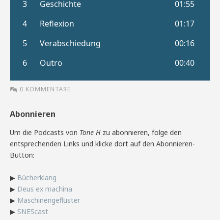
0 KOMMENTARE
Abonnieren
Um die Podcasts von
Tone H
zu abonnieren, folge den
entsprechenden Links und klicke dort auf den Abonnieren-
Button:
▶
Bücherklang
▶
Deus ex machina
▶
Maschinengeflüster
▶
SNEScast