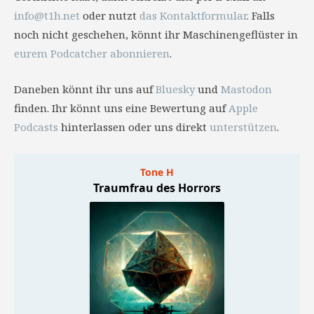
info@t1h.net
oder nutzt
das Kontaktformular
. Falls
noch nicht geschehen, könnt ihr Maschinengeflüster in
eurem Podcatcher abonnieren
.
Daneben könnt ihr uns auf
Bluesky
und
Mastodon
finden. Ihr könnt uns eine Bewertung auf
Apple
Podcasts
hinterlassen oder uns direkt
unterstützen
.