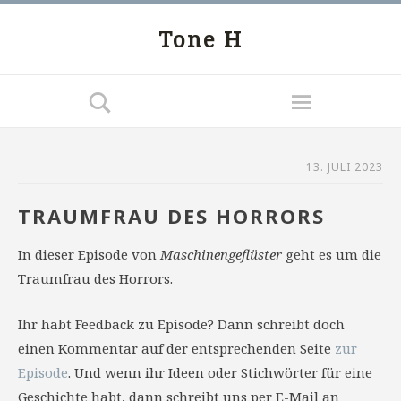
Tone H
13. JULI 2023
TRAUMFRAU DES HORRORS
In dieser Episode von
Maschinengeflüster
geht es um die
Traumfrau des Horrors.
Ihr habt Feedback zu Episode? Dann schreibt doch
einen Kommentar auf der entsprechenden Seite
zur
Episode
. Und wenn ihr Ideen oder Stichwörter für eine
Geschichte habt, dann schreibt uns per E-Mail an