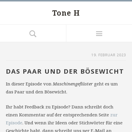
Tone H
19. FEBRUAR 2023
DAS PAAR UND DER BÖSEWICHT
In dieser Episode von
Maschinengeflüster
geht es um
das Paar und den Bösewicht.
Ihr habt Feedback zu Episode? Dann schreibt doch
einen Kommentar auf der entsprechenden Seite
zur
Episode
. Und wenn ihr Ideen oder Stichwörter für eine
Geschichte habt, dann schreibt uns per E-Mail an