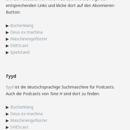
entsprechenden Links und klicke dort auf den Abonnieren-
Button:
▶
Bücherklang
▶
Deus ex machina
▶
Maschinengeflüster
▶
SNEScast
▶
Spielstand
fyyd
fyyd
ist die deutschsprachige Suchmaschine für Podcasts.
Auch die Podcasts von
Tone H
sind dort zu finden:
▶
Bücherklang
▶
Deus ex machina
▶
Maschinengeflüster
▶
SNEScast