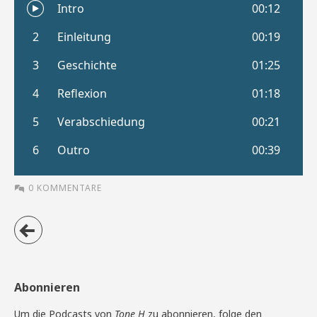
0 KOMMENTARE
Abonnieren
Um die Podcasts von
Tone H
zu abonnieren, folge den