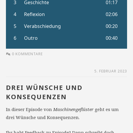
0 KOMMENTARE
5. FEBRUAR 2023
DREI WÜNSCHE UND
KONSEQUENZEN
In dieser Episode von
Maschinengeflüster
geht es um
drei Wünsche und Konsequenzen.
Ihr habt Feedback zu Episode? Dann schreibt doch