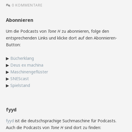
0 KOMMENTARE
Abonnieren
Um die Podcasts von
Tone H
zu abonnieren, folge den
entsprechenden Links und klicke dort auf den Abonnieren-
Button:
▶
Bücherklang
▶
Deus ex machina
▶
Maschinengeflüster
▶
SNEScast
▶
Spielstand
fyyd
fyyd
ist die deutschsprachige Suchmaschine für Podcasts.
Auch die Podcasts von
Tone H
sind dort zu finden: