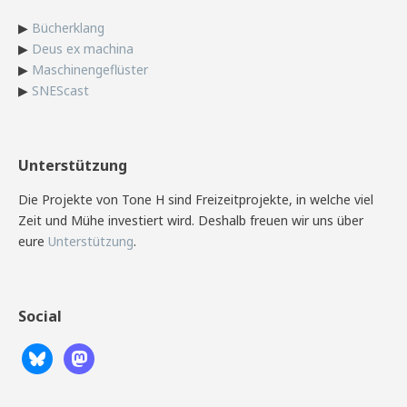
▶
Bücherklang
▶
Deus ex machina
▶
Maschinengeflüster
▶
SNEScast
Unterstützung
Die Projekte von Tone H sind Freizeitprojekte, in welche viel
Zeit und Mühe investiert wird. Deshalb freuen wir uns über
eure
Unterstützung
.
Social