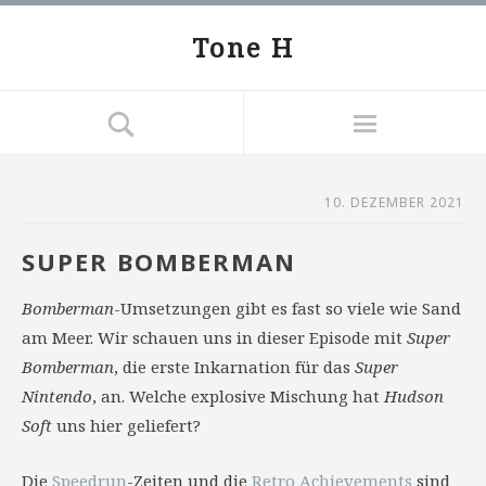
Tone H
10. DEZEMBER 2021
SUPER BOMBERMAN
Bomberman
-Umsetzungen gibt es fast so viele wie Sand
am Meer. Wir schauen uns in dieser Episode mit
Super
Bomberman
, die erste Inkarnation für das
Super
Nintendo
, an. Welche explosive Mischung hat
Hudson
Soft
uns hier geliefert?
Die
Speedrun
-Zeiten und die
Retro Achievements
sind