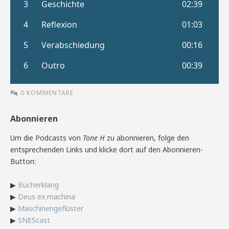
0 KOMMENTARE
Abonnieren
Um die Podcasts von
Tone H
zu abonnieren, folge den
entsprechenden Links und klicke dort auf den Abonnieren-
Button:
▶
Bücherklang
▶
Deus ex machina
▶
Maschinengeflüster
▶
SNEScast