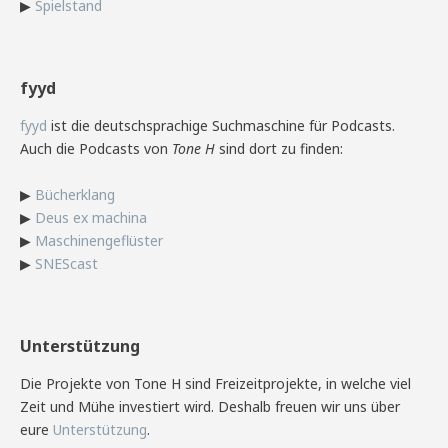
▶
Spielstand
fyyd
fyyd
ist die deutschsprachige Suchmaschine für Podcasts.
Auch die Podcasts von
Tone H
sind dort zu finden:
▶
Bücherklang
▶
Deus ex machina
▶
Maschinengeflüster
▶
SNEScast
Unterstützung
Die Projekte von Tone H sind Freizeitprojekte, in welche viel
Zeit und Mühe investiert wird. Deshalb freuen wir uns über
eure
Unterstützung
.