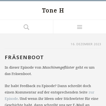
Tone H
16. DEZEMBER 2023
FRÄSENBOOT
In dieser Episode von
Maschinengeflüster
geht es um
das Fräsenboot.
Ihr habt Feedback zu Episode? Dann schreibt doch
einen Kommentar auf der entsprechenden Seite
zur
Episode
. Und wenn ihr Ideen oder Stichwörter für eine
Geschichte habt, dann schreibt uns per E-Mail an