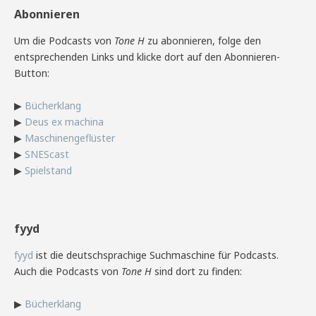
Abonnieren
Um die Podcasts von
Tone H
zu abonnieren, folge den
entsprechenden Links und klicke dort auf den Abonnieren-
Button:
▶
Bücherklang
▶
Deus ex machina
▶
Maschinengeflüster
▶
SNEScast
▶
Spielstand
fyyd
fyyd
ist die deutschsprachige Suchmaschine für Podcasts.
Auch die Podcasts von
Tone H
sind dort zu finden:
▶
Bücherklang