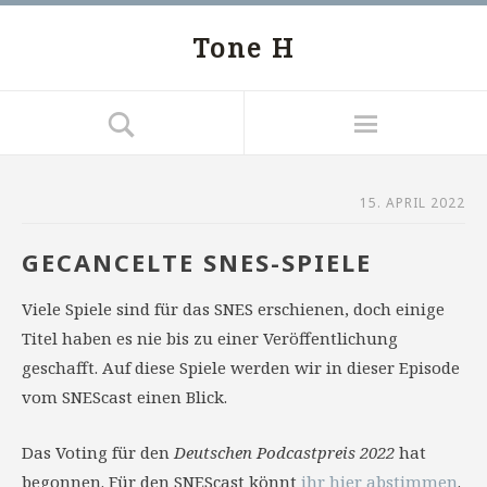
Tone H
15. APRIL 2022
GECANCELTE SNES-SPIELE
Viele Spiele sind für das SNES erschienen, doch einige
Titel haben es nie bis zu einer Veröffentlichung
geschafft. Auf diese Spiele werden wir in dieser Episode
vom SNEScast einen Blick.
Das Voting für den
Deutschen Podcastpreis 2022
hat
begonnen. Für den SNEScast könnt
ihr hier abstimmen
.