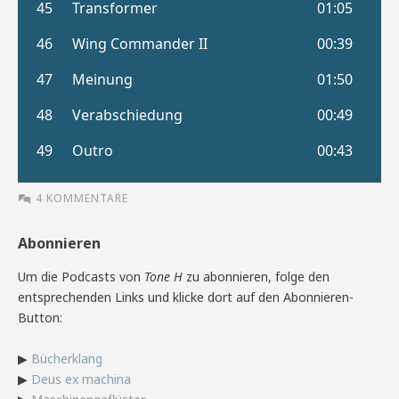
4 KOMMENTARE
Abonnieren
Um die Podcasts von
Tone H
zu abonnieren, folge den
entsprechenden Links und klicke dort auf den Abonnieren-
Button:
▶
Bücherklang
▶
Deus ex machina