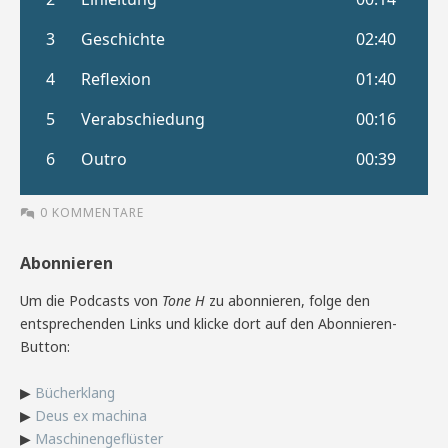
0 KOMMENTARE
Abonnieren
Um die Podcasts von
Tone H
zu abonnieren, folge den
entsprechenden Links und klicke dort auf den Abonnieren-
Button:
▶
Bücherklang
▶
Deus ex machina
▶
Maschinengeflüster