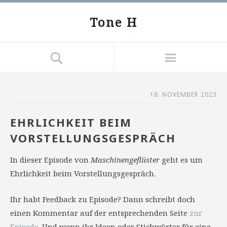
Tone H
18. NOVEMBER 2023
EHRLICHKEIT BEIM
VORSTELLUNGSGESPRÄCH
In dieser Episode von
Maschinengeflüster
geht es um
Ehrlichkeit beim Vorstellungsgespräch.
Ihr habt Feedback zu Episode? Dann schreibt doch
einen Kommentar auf der entsprechenden Seite
zur
Episode
. Und wenn ihr Ideen oder Stichwörter für eine