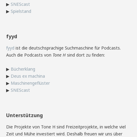
▶
SNEScast
▶
Spielstand
fyyd
fyyd
ist die deutschsprachige Suchmaschine für Podcasts.
Auch die Podcasts von
Tone H
sind dort zu finden:
▶
Bücherklang
▶
Deus ex machina
▶
Maschinengeflüster
▶
SNEScast
Unterstützung
Die Projekte von Tone H sind Freizeitprojekte, in welche viel
Zeit und Mühe investiert wird. Deshalb freuen wir uns über