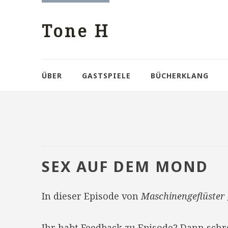
Tone H
ÜBER
GASTSPIELE
BÜCHERKLANG
SEX AUF DEM MOND
In dieser Episode von
Maschinengeflüster
Ihr habt Feedback zu Episode? Dann sch