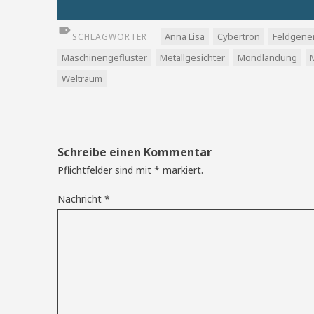
Anna Lisa
Cybertron
Feldgene
SCHLAGWÖRTER
Maschinengeflüster
Metallgesichter
Mondlandung
Weltraum
Schreibe einen Kommentar
Pflichtfelder sind mit
*
markiert.
Nachricht
*