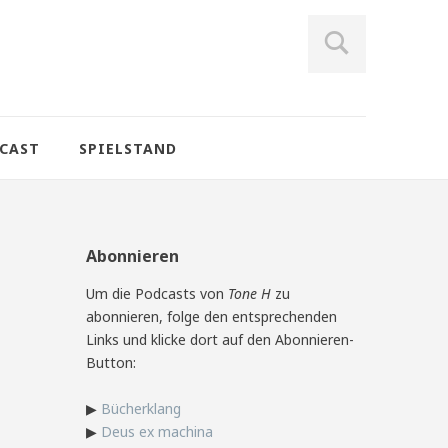
CAST
SPIELSTAND
Abonnieren
Um die Podcasts von
Tone H
zu
abonnieren, folge den entsprechenden
Links und klicke dort auf den Abonnieren-
Button:
▶
Bücherklang
▶
Deus ex machina