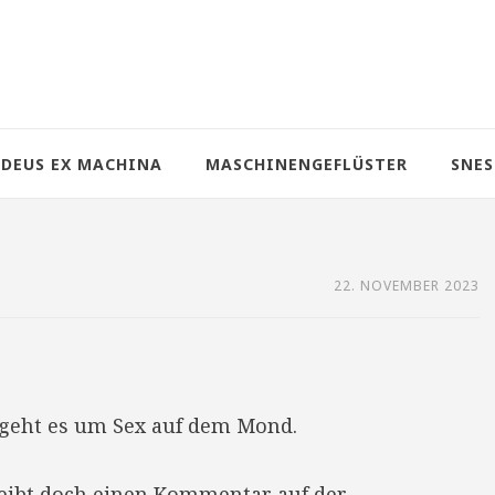
DEUS EX MACHINA
MASCHINENGEFLÜSTER
SNES
22. NOVEMBER 2023
geht es um Sex auf dem Mond.
reibt doch einen Kommentar auf der