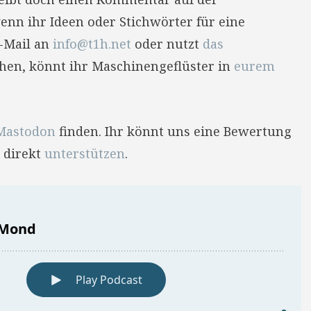
enn ihr Ideen oder Stichwörter für eine
E-Mail an
info@t1h.net
oder nutzt
das
hehen, könnt ihr Maschinengeflüster in
eurem
Mastodon
finden. Ihr könnt uns eine Bewertung
 direkt
unterstützen
.