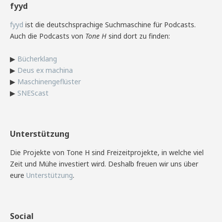
fyyd
fyyd
ist die deutschsprachige Suchmaschine für Podcasts.
Auch die Podcasts von
Tone H
sind dort zu finden:
▶
Bücherklang
▶
Deus ex machina
▶
Maschinengeflüster
▶
SNEScast
Unterstützung
Die Projekte von Tone H sind Freizeitprojekte, in welche viel
Zeit und Mühe investiert wird. Deshalb freuen wir uns über
eure
Unterstützung
.
Social