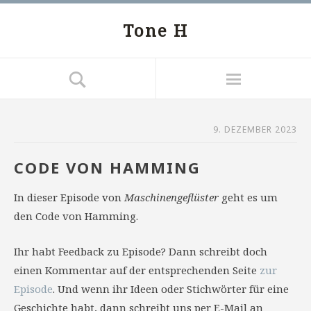
Tone H
9. DEZEMBER 2023
CODE VON HAMMING
In dieser Episode von
Maschinengeflüster
geht es um
den Code von Hamming.
Ihr habt Feedback zu Episode? Dann schreibt doch
einen Kommentar auf der entsprechenden Seite
zur
Episode
. Und wenn ihr Ideen oder Stichwörter für eine
Geschichte habt, dann schreibt uns per E-Mail an