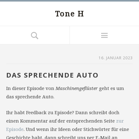
Tone H
16. JANUAR 2023
DAS SPRECHENDE AUTO
In dieser Episode von
Maschinengeflüster
geht es um
das sprechende Auto.
Ihr habt Feedback zu Episode? Dann schreibt doch
einen Kommentar auf der entsprechenden Seite
zur
Episode
. Und wenn ihr Ideen oder Stichwörter für eine
Geschichte habt, dann schreibt uns per E-Mail an