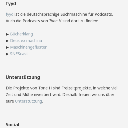
fyyd
fyyd
ist die deutschsprachige Suchmaschine für Podcasts.
Auch die Podcasts von
Tone H
sind dort zu finden:
▶
Bücherklang
▶
Deus ex machina
▶
Maschinengeflüster
▶
SNEScast
Unterstützung
Die Projekte von Tone H sind Freizeitprojekte, in welche viel
Zeit und Mühe investiert wird. Deshalb freuen wir uns über
eure
Unterstützung
.
Social