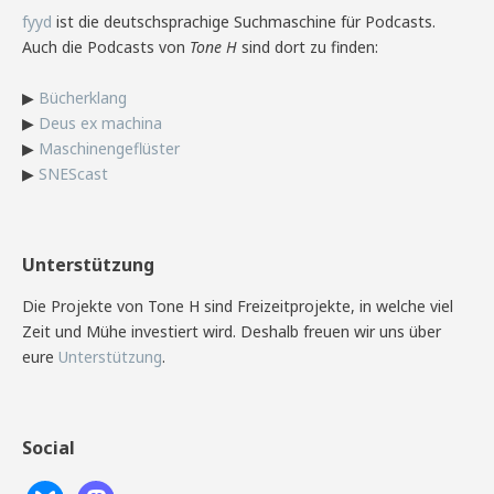
fyyd
ist die deutschsprachige Suchmaschine für Podcasts.
Auch die Podcasts von
Tone H
sind dort zu finden:
▶
Bücherklang
▶
Deus ex machina
▶
Maschinengeflüster
▶
SNEScast
Unterstützung
Die Projekte von Tone H sind Freizeitprojekte, in welche viel
Zeit und Mühe investiert wird. Deshalb freuen wir uns über
eure
Unterstützung
.
Social