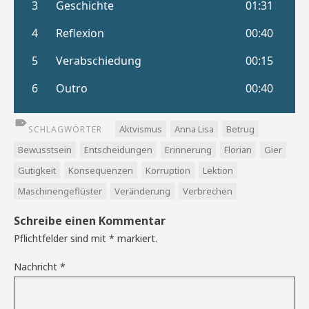
Aktvismus
Anna Lisa
Betrug
SCHLAGWÖRTER
Bewusstsein
Entscheidungen
Erinnerung
Florian
Gier
Gutigkeit
Konsequenzen
Korruption
Lektion
Maschinengeflüster
Veränderung
Verbrechen
Schreibe einen Kommentar
Pflichtfelder sind mit
*
markiert.
Nachricht
*