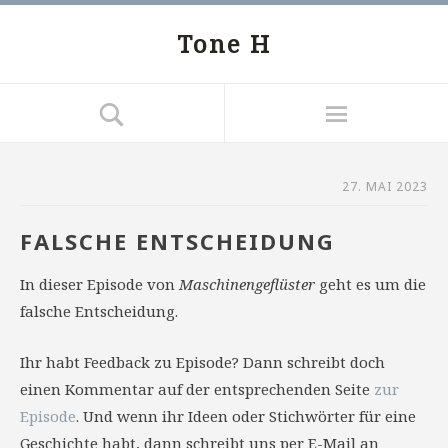
Tone H
27. MAI 2023
FALSCHE ENTSCHEIDUNG
In dieser Episode von
Maschinengeflüster
geht es um die
falsche Entscheidung.
Ihr habt Feedback zu Episode? Dann schreibt doch
einen Kommentar auf der entsprechenden Seite
zur
Episode
. Und wenn ihr Ideen oder Stichwörter für eine
Geschichte habt, dann schreibt uns per E-Mail an