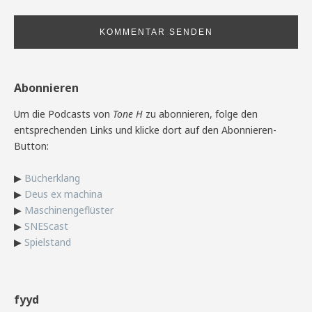
Abonnieren
Um die Podcasts von
Tone H
zu abonnieren, folge den
entsprechenden Links und klicke dort auf den Abonnieren-
Button:
▶
Bücherklang
▶
Deus ex machina
▶
Maschinengeflüster
▶
SNEScast
▶
Spielstand
fyyd