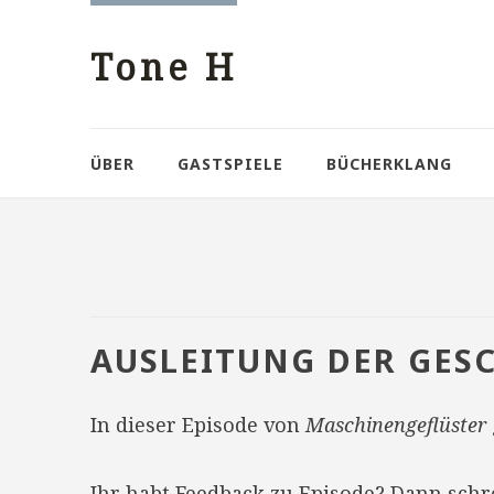
Tone H
ÜBER
GASTSPIELE
BÜCHERKLANG
AUSLEITUNG DER GES
In dieser Episode von
Maschinengeflüster
Ihr habt Feedback zu Episode? Dann sch