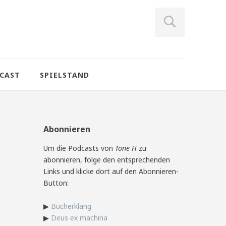
CAST
SPIELSTAND
Abonnieren
Um die Podcasts von
Tone H
zu
abonnieren, folge den entsprechenden
Links und klicke dort auf den Abonnieren-
Button:
▶
Bücherklang
▶
Deus ex machina