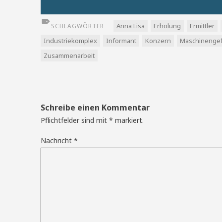
Anna Lisa
Erholung
Ermittler
SCHLAGWÖRTER
Industriekomplex
Informant
Konzern
Maschinengef
Zusammenarbeit
Schreibe einen Kommentar
Pflichtfelder sind mit
*
markiert.
Nachricht
*