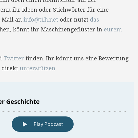
enn ihr Ideen oder Stichwörter für eine
E-Mail an
info@t1h.net
oder nutzt
das
hehen, könnt ihr Maschinengeflüster in
eurem
d
Twitter
finden. Ihr könnt uns eine Bewertung
 direkt
unterstützen
.