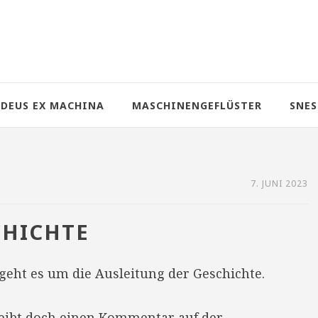
DEUS EX MACHINA
MASCHINENGEFLÜSTER
SNES
7. JUNI 2023
CHICHTE
geht es um die Ausleitung der Geschichte.
reibt doch einen Kommentar auf der