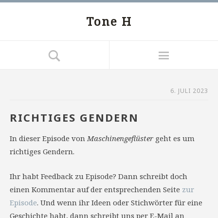
Tone H
6. JULI 2023
RICHTIGES GENDERN
In dieser Episode von
Maschinengeflüster
geht es um
richtiges Gendern.
Ihr habt Feedback zu Episode? Dann schreibt doch
einen Kommentar auf der entsprechenden Seite
zur
Episode
. Und wenn ihr Ideen oder Stichwörter für eine
Geschichte habt, dann schreibt uns per E-Mail an