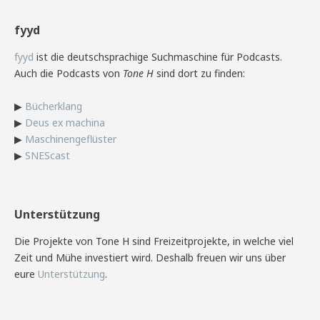
fyyd
fyyd
ist die deutschsprachige Suchmaschine für Podcasts.
Auch die Podcasts von
Tone H
sind dort zu finden:
▶
Bücherklang
▶
Deus ex machina
▶
Maschinengeflüster
▶
SNEScast
Unterstützung
Die Projekte von Tone H sind Freizeitprojekte, in welche viel
Zeit und Mühe investiert wird. Deshalb freuen wir uns über
eure
Unterstützung
.