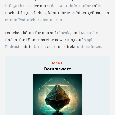
info@t1h.net
oder nutzt
das Kontaktformular
. Falls
noch nicht geschehen, könnt ihr Maschinengeflüster in
eurem Podcatcher abonnieren
.
Daneben könnt ihr uns auf
Bluesky
und
Mastodon
finden. Ihr könnt uns eine Bewertung auf
Apple
Podcasts
hinterlassen oder uns direkt
unterstützen
.