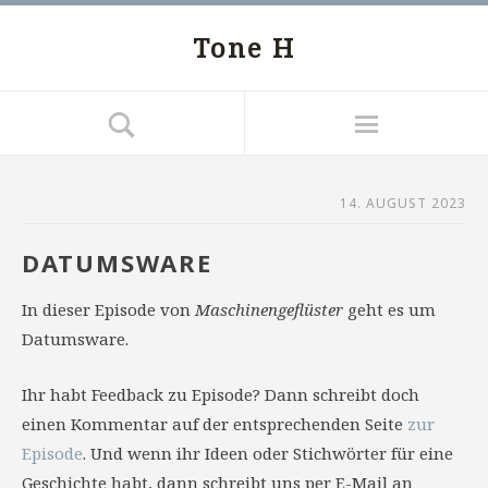
Tone H
14. AUGUST 2023
DATUMSWARE
In dieser Episode von
Maschinengeflüster
geht es um
Datumsware.
Ihr habt Feedback zu Episode? Dann schreibt doch
einen Kommentar auf der entsprechenden Seite
zur
Episode
. Und wenn ihr Ideen oder Stichwörter für eine
Geschichte habt, dann schreibt uns per E-Mail an