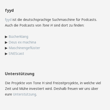
fyyd
fyyd
ist die deutschsprachige Suchmaschine für Podcasts.
Auch die Podcasts von
Tone H
sind dort zu finden:
▶
Bücherklang
▶
Deus ex machina
▶
Maschinengeflüster
▶
SNEScast
Unterstützung
Die Projekte von Tone H sind Freizeitprojekte, in welche viel
Zeit und Mühe investiert wird. Deshalb freuen wir uns über
eure
Unterstützung
.