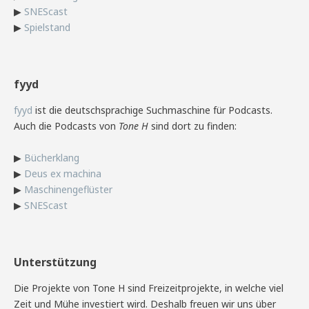
▶
SNEScast
▶
Spielstand
fyyd
fyyd
ist die deutschsprachige Suchmaschine für Podcasts.
Auch die Podcasts von
Tone H
sind dort zu finden:
▶
Bücherklang
▶
Deus ex machina
▶
Maschinengeflüster
▶
SNEScast
Unterstützung
Die Projekte von Tone H sind Freizeitprojekte, in welche viel
Zeit und Mühe investiert wird. Deshalb freuen wir uns über