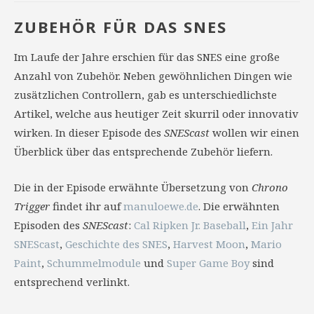
ZUBEHÖR FÜR DAS SNES
Im Laufe der Jahre erschien für das SNES eine große
Anzahl von Zubehör. Neben gewöhnlichen Dingen wie
zusätzlichen Controllern, gab es unterschiedlichste
Artikel, welche aus heutiger Zeit skurril oder innovativ
wirken. In dieser Episode des
SNEScast
wollen wir einen
Überblick über das entsprechende Zubehör liefern.
Die in der Episode erwähnte Übersetzung von
Chrono
Trigger
findet ihr auf
manuloewe.de
. Die erwähnten
Episoden des
SNEScast
:
Cal Ripken Jr. Baseball
,
Ein Jahr
SNEScast
,
Geschichte des SNES
,
Harvest Moon
,
Mario
Paint
,
Schummelmodule
und
Super Game Boy
sind
entsprechend verlinkt.