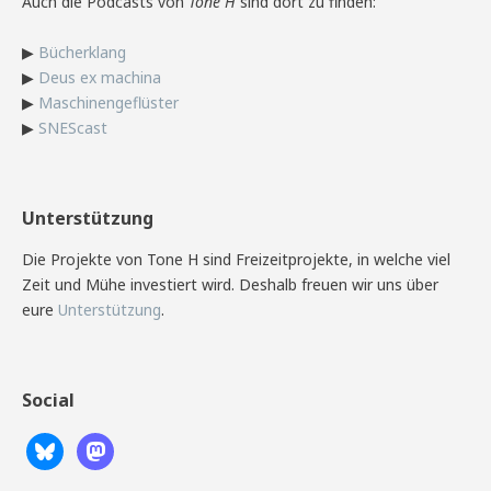
Auch die Podcasts von
Tone H
sind dort zu finden:
▶
Bücherklang
▶
Deus ex machina
▶
Maschinengeflüster
▶
SNEScast
Unterstützung
Die Projekte von Tone H sind Freizeitprojekte, in welche viel
Zeit und Mühe investiert wird. Deshalb freuen wir uns über
eure
Unterstützung
.
Social