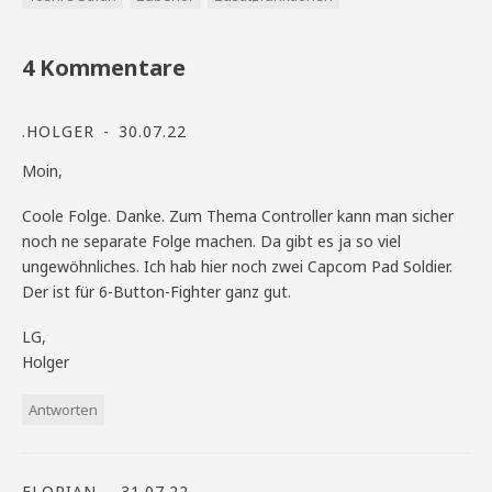
4 Kommentare
.HOLGER
30.07.22
Moin,
Coole Folge. Danke. Zum Thema Controller kann man sicher
noch ne separate Folge machen. Da gibt es ja so viel
ungewöhnliches. Ich hab hier noch zwei Capcom Pad Soldier.
Der ist für 6-Button-Fighter ganz gut.
LG,
Holger
Antworten
FLORIAN
31.07.22