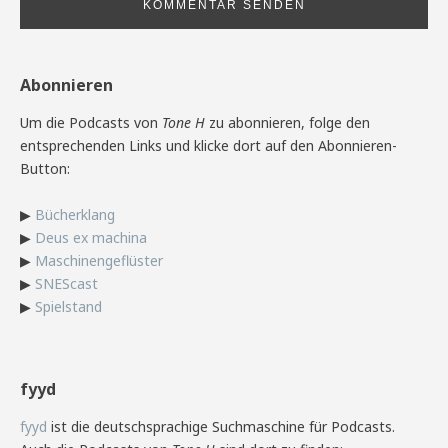
Abonnieren
Um die Podcasts von
Tone H
zu abonnieren, folge den
entsprechenden Links und klicke dort auf den Abonnieren-
Button:
▶
Bücherklang
▶
Deus ex machina
▶
Maschinengeflüster
▶
SNEScast
▶
Spielstand
fyyd
fyyd
ist die deutschsprachige Suchmaschine für Podcasts.