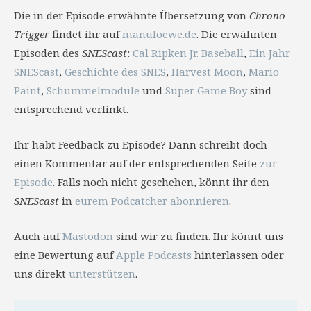
Die in der Episode erwähnte Übersetzung von
Chrono
Trigger
findet ihr auf
manuloewe.de
. Die erwähnten
Episoden des
SNEScast
:
Cal Ripken Jr. Baseball
,
Ein Jahr
SNEScast
,
Geschichte des SNES
,
Harvest Moon
,
Mario
Paint
,
Schummelmodule
und
Super Game Boy
sind
entsprechend verlinkt.
Ihr habt Feedback zu Episode? Dann schreibt doch
einen Kommentar auf der entsprechenden Seite
zur
Episode
. Falls noch nicht geschehen, könnt ihr den
SNEScast
in
eurem Podcatcher abonnieren
.
Auch auf
Mastodon
sind wir zu finden. Ihr könnt uns
eine Bewertung auf
Apple Podcasts
hinterlassen oder
uns direkt
unterstützen
.